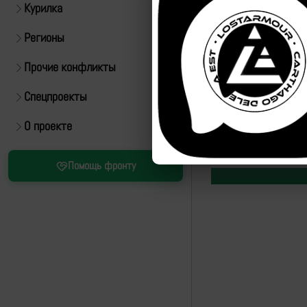
Курилка
Регионы
Прочие конфликты
Спецпроекты
О проекте
Помощь фронту