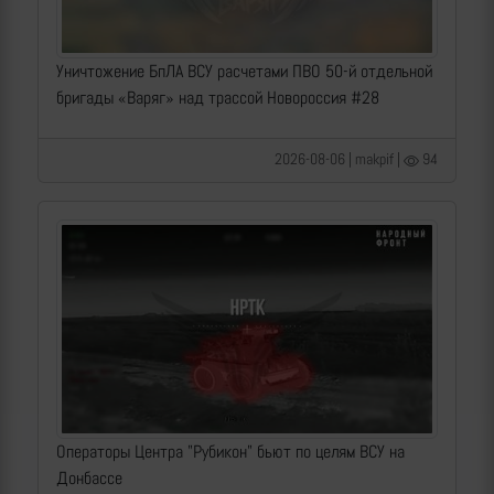
Уничтожение БпЛА ВСУ расчетами ПВО 50-й отдельной
бригады «Варяг» над трассой Новороссия #28
2026-08-06 | makpif |
94
Операторы Центра "Рубикон" бьют по целям ВСУ на
Донбассе