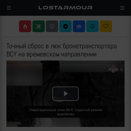
LOSTARMOUR
Точный сброс в люк бронетранспортера
ВСУ на времевском направлении
Play
Video