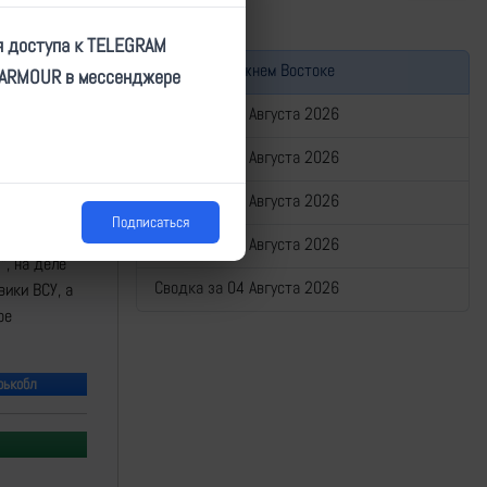
я доступа к TELEGRAM
Война на Ближнем Востоке
TARMOUR в мессенджере
Сводка за 08 Августа 2026
Сводка за 07 Августа 2026
Сводка за 06 Августа 2026
Подписаться
Сводка за 05 Августа 2026
", на деле
Сводка за 04 Августа 2026
вики ВСУ, а
ое
рькобл