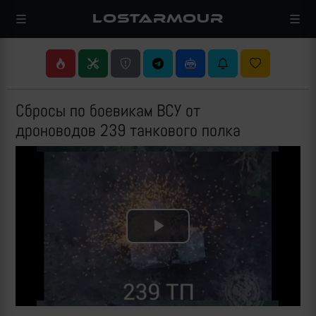
LOSTARMOUR
Сбросы по боевикам ВСУ от
дроноводов 239 танкового полка
Play
Video