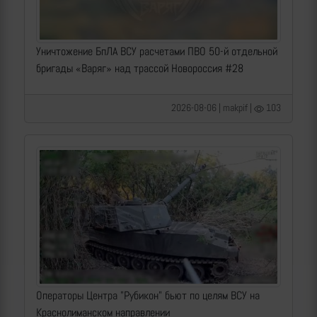
Уничтожение БпЛА ВСУ расчетами ПВО 50-й отдельной
бригады «Варяг» над трассой Новороссия #28
2026-08-06 | makpif |
103
Операторы Центра "Рубикон" бьют по целям ВСУ на
Краснолиманском направлении