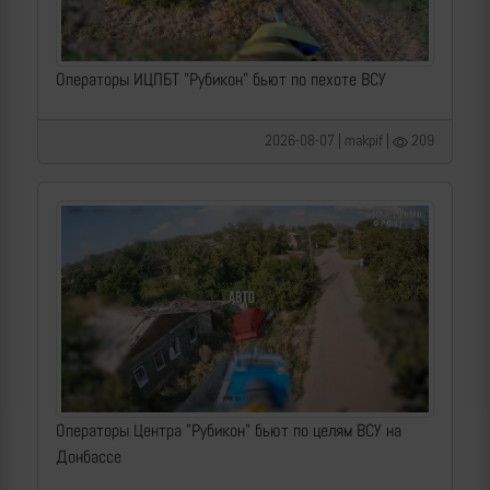
Операторы ИЦПБТ "Рубикон" бьют по пехоте ВСУ
2026-08-07 | makpif |
209
Операторы Центра "Рубикон" бьют по целям ВСУ на
Донбассе