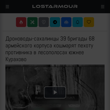
LOSTARMOUR
Дроноводы-сахалинцы 39 бригады 68
армейского корпуса кошмарят пехоту
противника в лесополосах южнее
Курахово
Play
Video