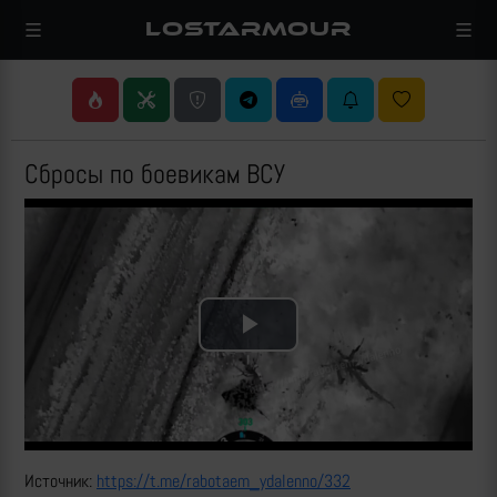
LOSTARMOUR
Сбросы по боевикам ВСУ
Play
Video
Источник:
https://t.me/rabotaem_ydalenno/332