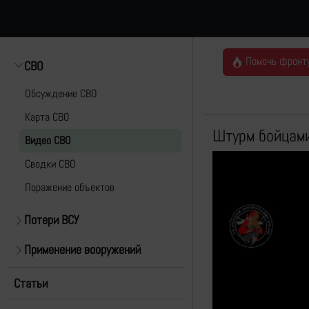
Помочь фронт
СВО
Обсуждение СВО
Карта СВО
Штурм бойцам
Видео СВО
Cводки СВО
Поражение объектов
Потери ВСУ
Применение вооружений
Статьи