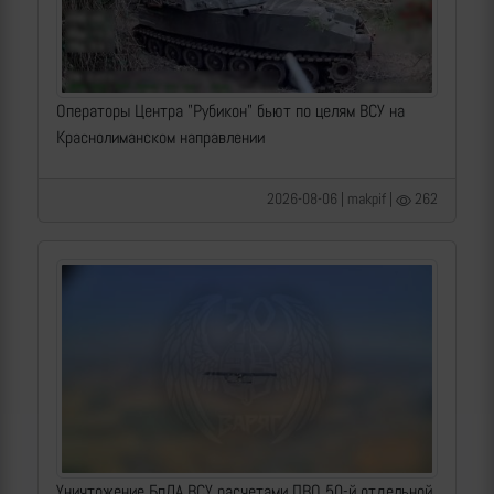
Операторы Центра "Рубикон" бьют по целям ВСУ на
Краснолиманском направлении
2026-08-06 | makpif |
262
Уничтожение БпЛА ВСУ расчетами ПВО 50-й отдельной