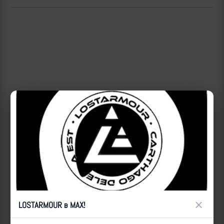
×
LOSTARMOUR в MAX!