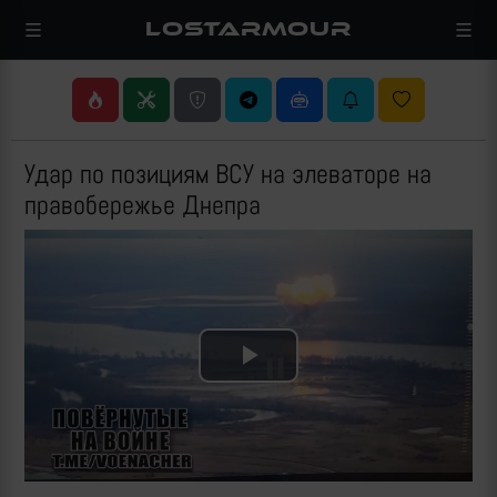
LOSTARMOUR
Удар по позициям ВСУ на элеваторе на
правобережье Днепра
Play
Video