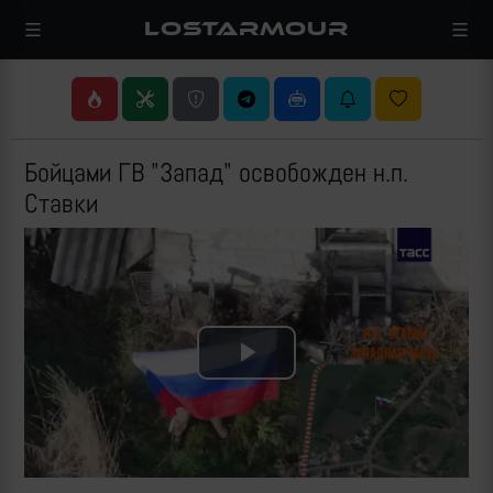
LOSTARMOUR
Бойцами ГВ "Запад" освобожден н.п.
Ставки
Play
Video