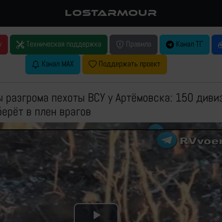
LOSTARMOUR
у
Техническая поддержка
Правила
Канал ТГ
Канал MAX
Поддержать проект
разгрома пехоты ВСУ у Артёмовска: 150 диви
берёт в плен врагов