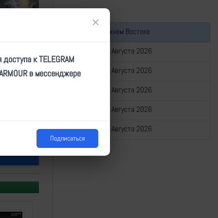
×
Война на Ближнем Востоке
Сводка за 05 Августа 2026
я доступа к TELEGRAM
Сводка за 04 Августа 2026
TARMOUR в мессенджере
Сводка за 03 Августа 2026
Сводка за 02 Августа 2026
азделений
Сводка за 01 Августа 2026
или беря
Подписаться