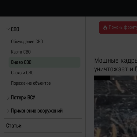
Помочь фронт
СВО
Обсуждение СВО
Карта СВО
Мощные кадры 
Видео СВО
уничтожает и 
Cводки СВО
Поражение объектов
Потери ВСУ
Применение вооружений
Статьи