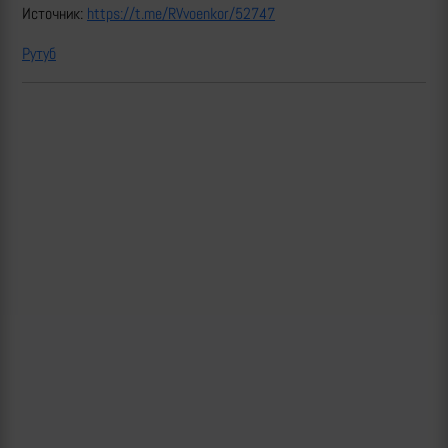
Источник:
https://t.me/RVvoenkor/52747
Рутуб