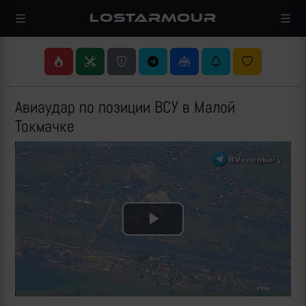
LOSTARMOUR
Авиаудар по позиции ВСУ в Малой
Токмачке
Play
Video