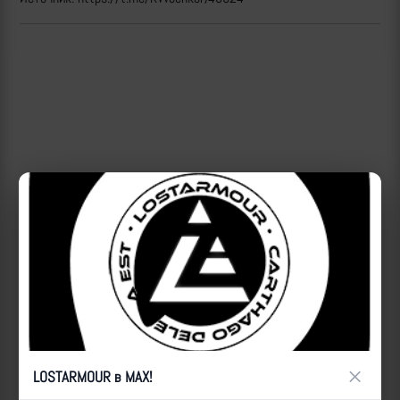
×
LOSTARMOUR в MAX!