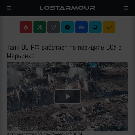
LOSTARMOUR
Танк ВС РФ работает по позициям ВСУ в
Марьинке
Play
Video
Источник: https://t.me/RVvoenkor/40624