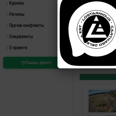
Курилка
Регионы
Прочие конфликты
Спецпроекты
О проекте
Источник:
https://t.m
Помощь фронту
ID:
12053
|