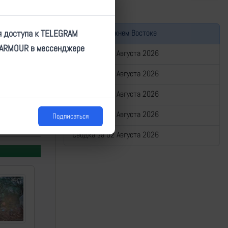
Война на Ближнем Востоке
я доступа к TELEGRAM
TARMOUR в мессенджере
Сводка за 06 Августа 2026
Сводка за 05 Августа 2026
Сводка за 04 Августа 2026
Сводка за 03 Августа 2026
Подписаться
е
Сводка за 02 Августа 2026