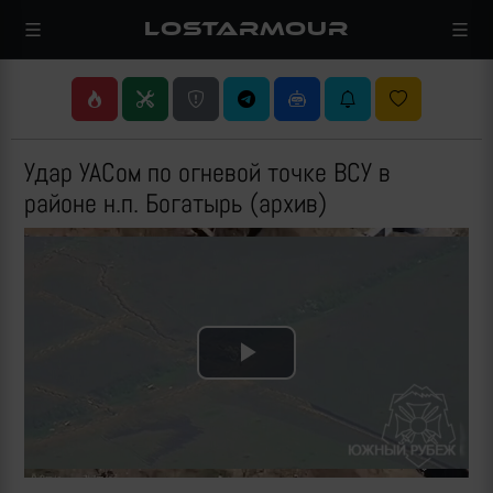
LOSTARMOUR
Удар УАСом по огневой точке ВСУ в
районе н.п. Богатырь (архив)
Play
Video