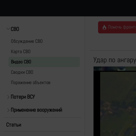
Помочь фронт
СВО
Обсуждение СВО
Карта СВО
Удар по ангару
Видео СВО
Cводки СВО
Поражение объектов
Потери ВСУ
Применение вооружений
Статьи