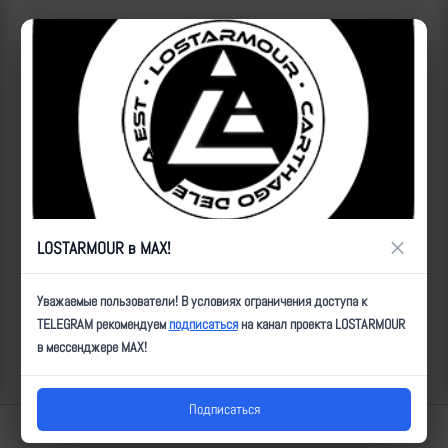
×
LOSTARMOUR в MAX!
ID:
18389
| Автор:
Magadulin, Майринк
| Дата:
2024-05-29
| Просмотров:
810
| Теги:
Поражение объектов, УМПК, ФАБ500, ПВД, уничтожен, эпик,
Уважаемые пользователи! В условиях ограничения доступа к
_х3, _БЕЛГОРОД, _Харькобл, _13км, _прилет,
TELEGRAM рекомендуем
подписаться
на канал проекта LOSTARMOUR
в мессенджере MAX!
Популярные за сегодня видео
Подписаться
Lostarmour | Carthago Delenda Est | 2014-2026