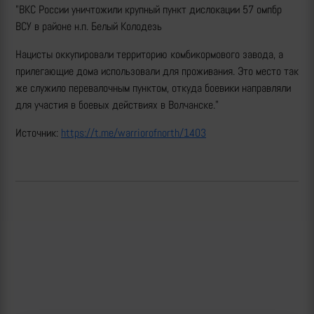
"ВКС России уничтожили крупный пункт дислокации 57 омпбр
ВСУ в районе н.п. Белый Колодезь
Нацисты оккупировали территорию комбикормового завода, а
прилегающие дома использовали для проживания. Это место так
же служило перевалочным пунктом, откуда боевики направляли
для участия в боевых действиях в Волчанске."
Источник:
https://t.me/warriorofnorth/1403