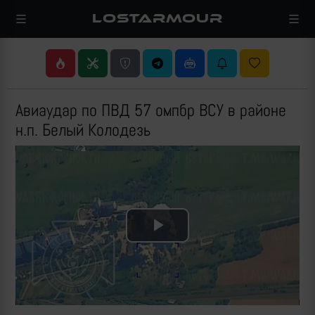
LOSTARMOUR
Авиаудар по ПВД 57 омпбр ВСУ в районе
н.п. Белый Колодезь
Play
Video