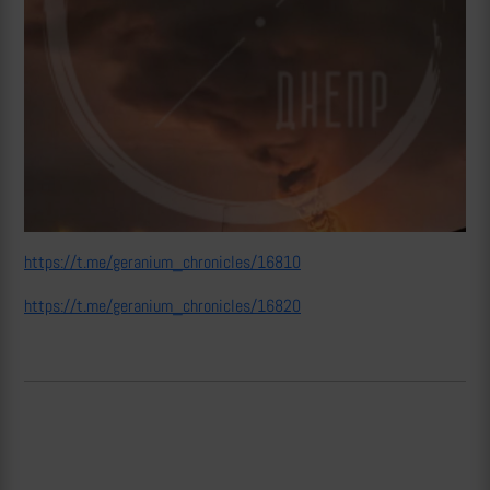
https://t.me/geranium_chronicles/16810
https://t.me/geranium_chronicles/16820