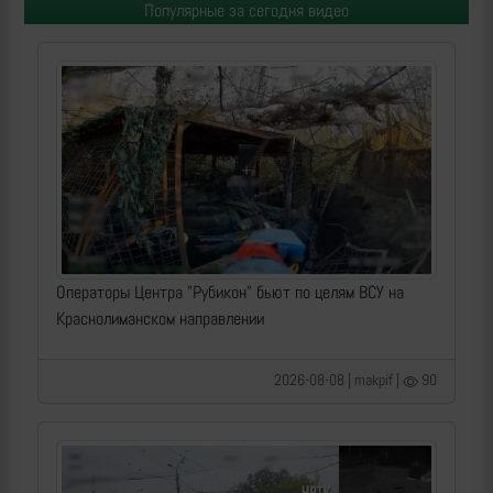
Популярные за сегодня видео
Операторы Центра "Рубикон" бьют по целям ВСУ на
Краснолиманском направлении
2026-08-08 | makpif |
90