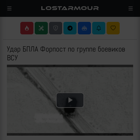
LOSTARMOUR
Удар БПЛА Форпост по группе боевиков
ВСУ
Play
Video