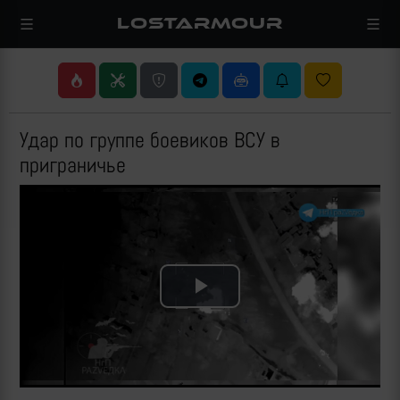
LOSTARMOUR
Удар по группе боевиков ВСУ в
приграничье
Play
Video