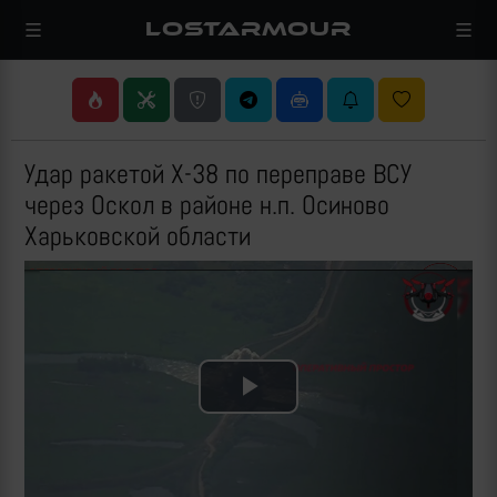
LOSTARMOUR
Удар ракетой Х-38 по переправе ВСУ
через Оскол в районе н.п. Осиново
Харьковской области
Play
Video