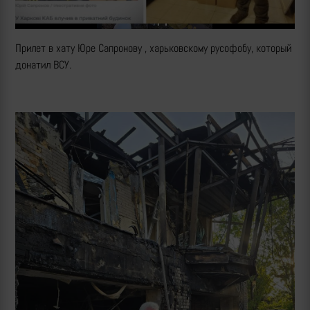
Прилет в хату Юре Сапронову , харьковскому русофобу, который
донатил ВСУ.