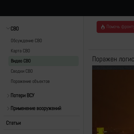
Помочь фронт
СВО
Обсуждение СВО
Карта СВО
Поражен логис
Видео СВО
Cводки СВО
Поражение объектов
Потери ВСУ
Применение вооружений
Статьи