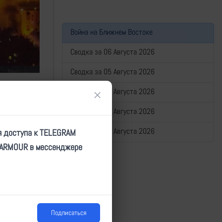
Война на Ближнем Востоке
Сводка за 06 Августа 2026
Сводка за 05 Августа 2026
Сводка за 04 Августа 2026
×
Сводка за 03 Августа 2026
Сводка за 02 Августа 2026
я доступа к TELEGRAM
TARMOUR в мессенджере
Подписаться