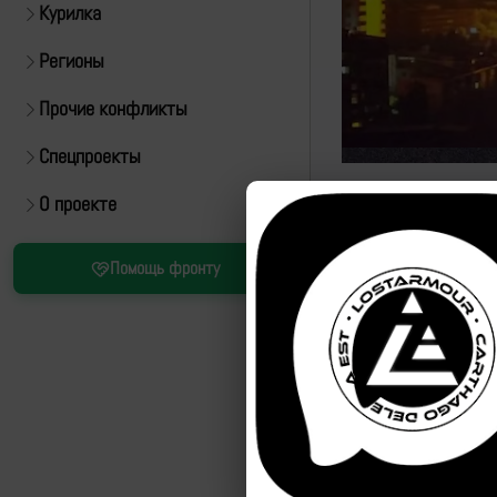
Курилка
Регионы
Прочие конфликты
Спецпроекты
О проекте
Помощь фронту