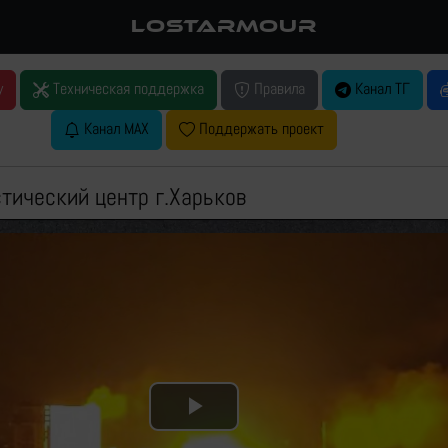
LOSTARMOUR
у
Техническая поддержка
Правила
Канал ТГ
Канал MAX
Поддержать проект
тический центр г.Харьков
Play