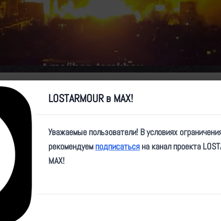
Video
LOSTARMOUR в MAX!
Уважаемые пользователи! В условиях ограничени
рекомендуем
подписаться
на канал проекта LOS
MAX!