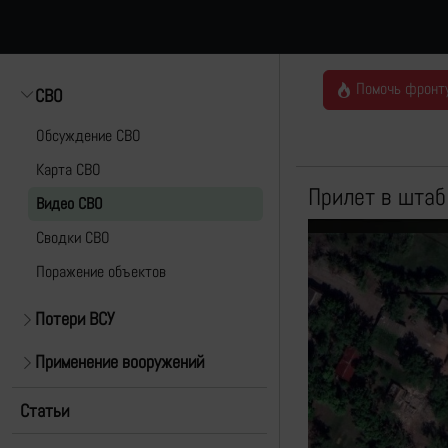
Помочь фронт
СВО
Обсуждение СВО
Карта СВО
Прилет в штаб
Видео СВО
Cводки СВО
Поражение объектов
Потери ВСУ
Применение вооружений
Статьи