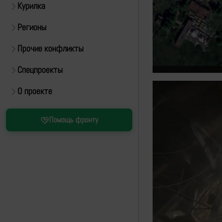
Курилка
Регионы
Прочие конфликты
Спецпроекты
О проекте
Помощь фронту