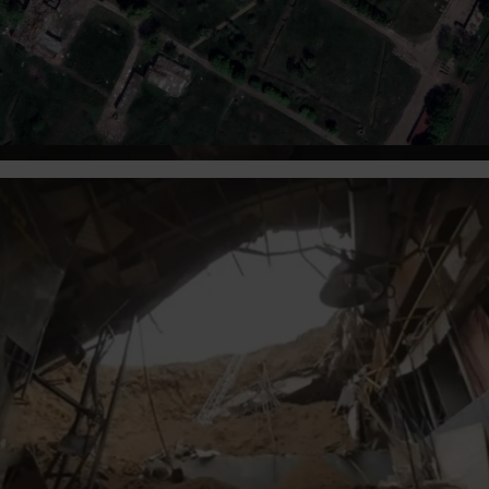
Video