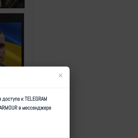
×
я доступа к TELEGRAM
TARMOUR в мессенджере