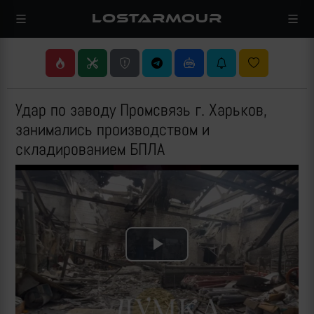
LOSTARMOUR
Удар по заводу Промсвязь г. Харьков,
занимались производством и
складированием БПЛА
Play
Video