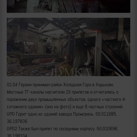
02.04 Герани принимал район Холодная Гора в Харькове.
Местные ТГ-каналы насчитали 15 прилетов и отчитались о
поражении двух промышленных объектов, одного «частного 4-
хэтажного здания» (оно на фото) и еще 9 частных строений.
UPD Горит одно из зданий завода Промсвязь. 50.011685,
36.197836
UPD2 Также был прилет по соседнему корпусу. 50.010698,
36.198334