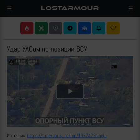
LOSTARMOUR
Удар УАСом по позиции ВСУ
Play
Video
Источник:
https://t.me/boris_rozhin/107747?single