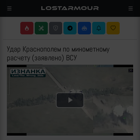
LOSTARMOUR
Удар Краснополем по минометному
расчету (заявлено) ВСУ
Play
Video