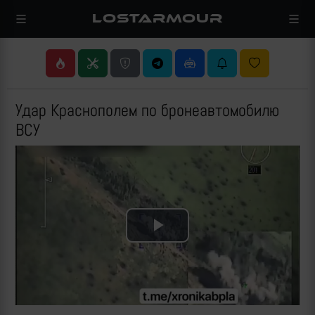
LOSTARMOUR
Удар Краснополем по бронеавтомобилю
ВСУ
Play
Video