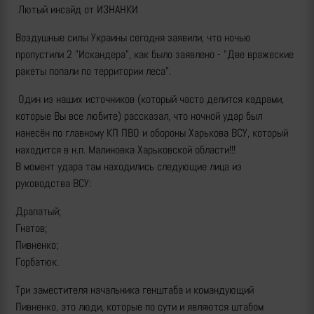
Лютый инсайд от ИЗНАНКИ
Воздушные силы Украины сегодня заявили, что ночью
пропустили 2 "Искандера", как было заявлено - "Две вражеские
ракеты попали по территории леса".
Один из наших источников (который часто делится кадрами,
которые Вы все любите) рассказал, что ночной удар был
нанесён по главному КП ПВО и обороны Харькова ВСУ, который
находится в н.п. Малиновка Харьковской области!!!
В момент удара там находились следующие лица из
руководства ВСУ:
Драпатый;
Гнатов;
Пивненко;
Горбатюк.
Три заместителя начальника генштаба и командующий
Пивненко, это люди, которые по сути и являются штабом