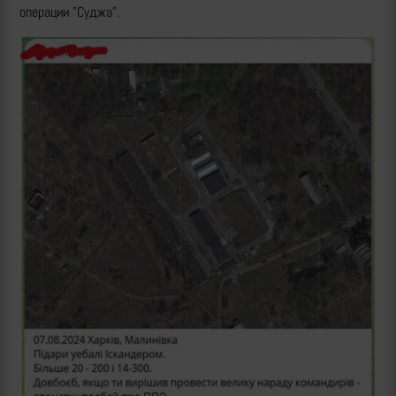
операции "Суджа".