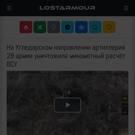
LOSTARMOUR
На Угледарском направлении артиллерия
29 армии уничтожила минометный расчёт
ВСУ
Play
Video