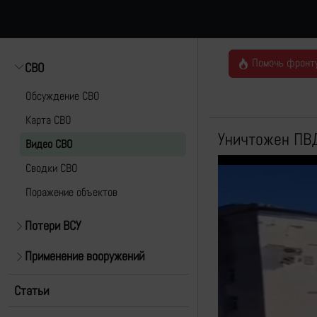
Помочь фронт
СВО
Обсуждение СВО
Карта СВО
Уничтожен ПВД
Видео СВО
Cводки СВО
Поражение объектов
Потери ВСУ
Применение вооружений
Статьи