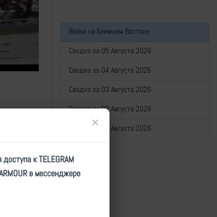
Война на Ближнем Востоке
Сводка за 05 Августа 2026
Сводка за 04 Августа 2026
Сводка за 03 Августа 2026
Сводка за 02 Августа 2026
×
Сводка за 01 Августа 2026
я доступа к TELEGRAM
TARMOUR в мессенджере