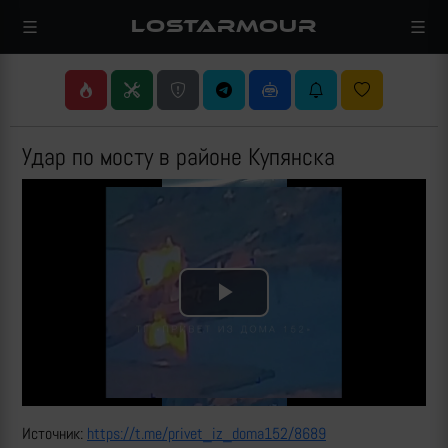
LOSTARMOUR
Удар по мосту в районе Купянска
Play
Video
Источник:
https://t.me/privet_iz_doma152/8689