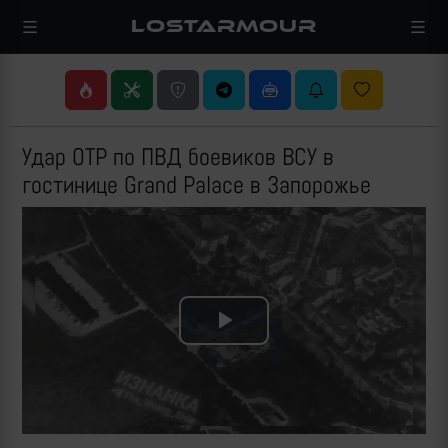
LOSTARMOUR
Удар ОТР по ПВД боевиков ВСУ в
гостинице Grand Palace в Запорожье
Play
Video