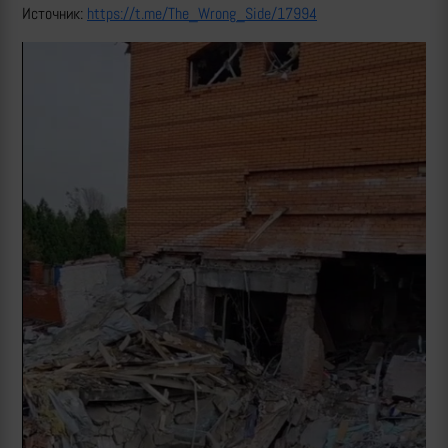
Источник:
https://t.me/The_Wrong_Side/17994