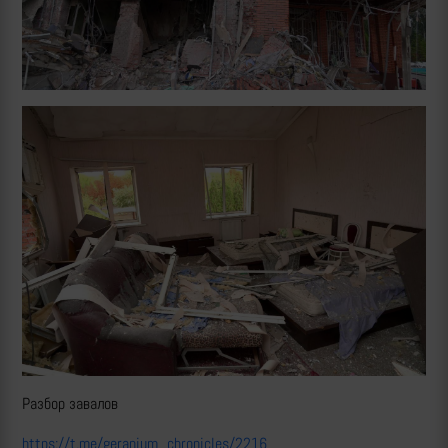
Разбор завалов
https://t.me/geranium_chronicles/2216