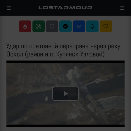
LOSTARMOUR
Удар по понтонной переправе через реку
Оскол (район н.п. Купянск-Узловой)
Play
Video