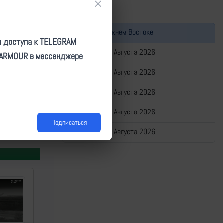
×
Война на Ближнем Востоке
я доступа к TELEGRAM
Сводка за 05 Августа 2026
TARMOUR в мессенджере
Сводка за 04 Августа 2026
Сводка за 03 Августа 2026
Сводка за 02 Августа 2026
Подписаться
Сводка за 01 Августа 2026