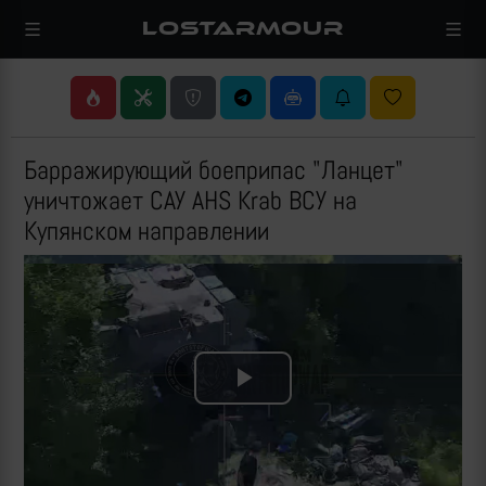
LOSTARMOUR
Барражирующий боеприпас "Ланцет"
уничтожает САУ AHS Krab ВСУ на
Купянском направлении
Play
Video