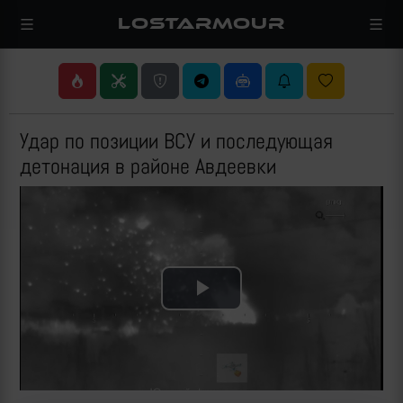
LOSTARMOUR
Удар по позиции ВСУ и последующая
детонация в районе Авдеевки
Play
Video