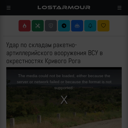
LOSTARMOUR
Удар по складам ракетно-
артиллерийского вооружения ВСУ в
окрестностях Кривого Рога
This
is
a
The media could not be loaded, either because the
modal
window.
server or network failed or because the format is not
supported.