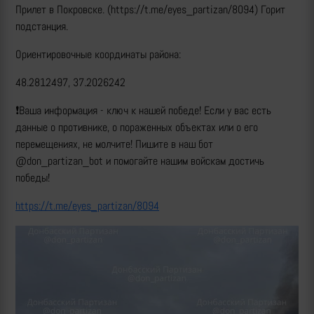
Прилет в Покровске. (https://t.me/eyes_partizan/8094) Горит
подстанция.
Ориентировочные координаты района:
48.2812497, 37.2026242
❗️Ваша информация - ключ к нашей победе! Если у вас есть
данные о противнике, о пораженных объектах или о его
перемещениях, не молчите! Пишите в наш бот
@don_partizan_bot и помогайте нашим войскам достичь
победы!
https://t.me/eyes_partizan/8094