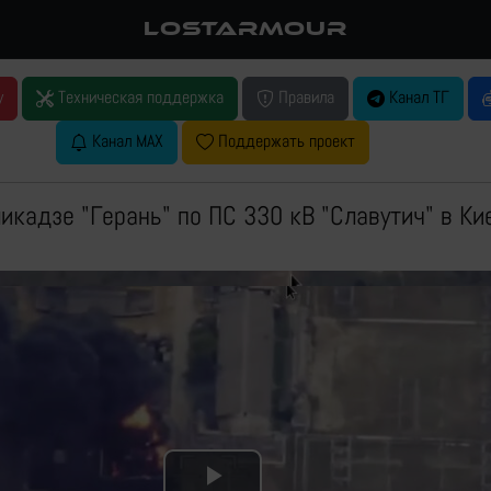
LOSTARMOUR
у
Техническая поддержка
Правила
Канал ТГ
Канал MAX
Поддержать проект
икадзе "Герань" по ПС 330 кВ "Славутич" в Ки