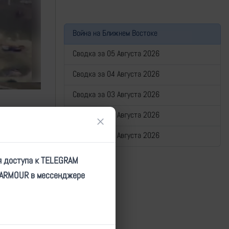
Война на Ближнем Востоке
Сводка за 05 Августа 2026
Сводка за 04 Августа 2026
Сводка за 03 Августа 2026
Сводка за 02 Августа 2026
×
Сводка за 01 Августа 2026
я доступа к TELEGRAM
TARMOUR в мессенджере