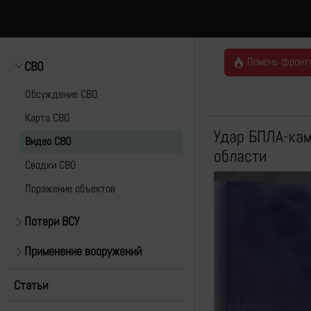
Помочь фронт
СВО
Обсуждение СВО
Карта СВО
Удар БПЛА-кам
Видео СВО
области
Cводки СВО
Поражение объектов
Потери ВСУ
Применение вооружений
Статьи