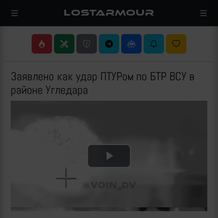
LOSTARMOUR
Заявлено как удар ПТУРом по БТР ВСУ в
районе Угледара
Play
Video