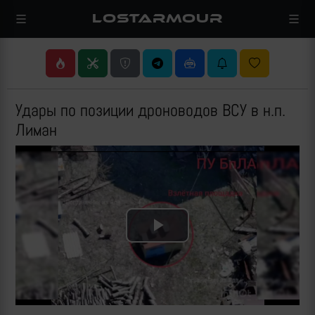
LOSTARMOUR
Удары по позиции дроноводов ВСУ в н.п.
Лиман
Play
Video