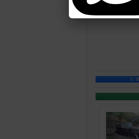
ID:
1