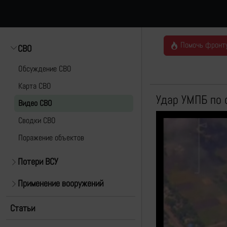
Помочь фронт
СВО
Обсуждение СВО
Карта СВО
Удар УМПБ по 
Видео СВО
Cводки СВО
Поражение объектов
Потери ВСУ
Применение вооружений
Статьи