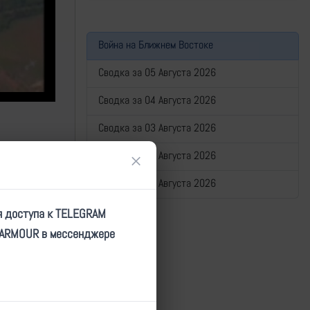
Война на Ближнем Востоке
Сводка за 05 Августа 2026
Сводка за 04 Августа 2026
Сводка за 03 Августа 2026
Сводка за 02 Августа 2026
×
Сводка за 01 Августа 2026
я доступа к TELEGRAM
TARMOUR в мессенджере