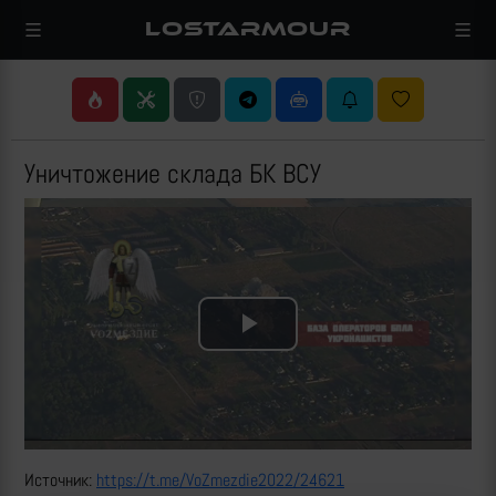
LOSTARMOUR
Уничтожение склада БК ВСУ
Play
Video
Источник:
https://t.me/VoZmezdie2022/24621