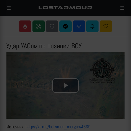
LOSTARMOUR
Удар УАСом по позиции ВСУ
Play
Video
Источник:
https://t.me/botsman_morgan/4669