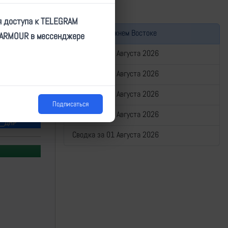
я доступа к TELEGRAM
Война на Ближнем Востоке
TARMOUR в мессенджере
Сводка за 05 Августа 2026
Сводка за 04 Августа 2026
Сводка за 03 Августа 2026
Подписаться
Сводка за 02 Августа 2026
, _ДНР
Сводка за 01 Августа 2026