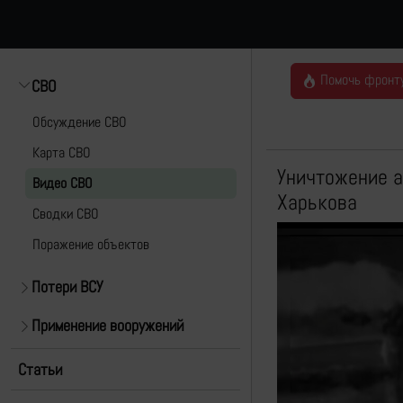
Помочь фронт
СВО
Обсуждение СВО
Карта СВО
Уничтожение а
Видео СВО
Харькова
Cводки СВО
Поражение объектов
Потери ВСУ
Применение вооружений
Статьи