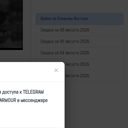
Война на Ближнем Востоке
Сводка за 06 Августа 2026
Сводка за 05 Августа 2026
Сводка за 04 Августа 2026
Сводка за 03 Августа 2026
×
Сводка за 02 Августа 2026
я доступа к TELEGRAM
TARMOUR в мессенджере