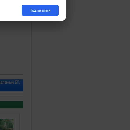
Подписаться
деленный БП,